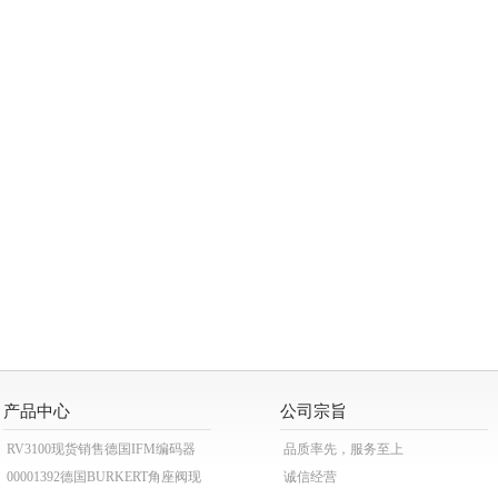
产品中心
公司宗旨
RV3100现货销售德国IFM编码器
品质率先，服务至上
00001392德国BURKERT角座阀现
诚信经营