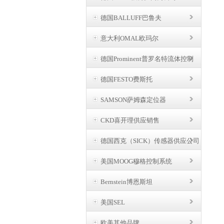
德国BALLUFF巴鲁夫
意大利OMAL欧玛尔
德国Prominent普罗名特流体控制
德国FESTO费斯托
SAMSON萨姆森定位器
CKD喜开理供应销售
德国西克（SICK）传感器供应公司
美国MOOG穆格控制系统
Bernstein博恩斯坦
美国SEL
欧美其他品牌