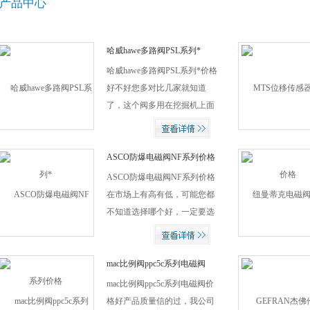
产品中心
哈威hawe多路阀PSL系列*
哈威hawe多路阀PSL系列*价格
好不好您多对比几家就知道
了，这个阀多用在挖掘机上面
的比较多，我公司还备有大量
的现货！
ASCO防爆电磁阀NF系列价格
ASCO防爆电磁阀NF系列价格
在市场上有高有低，可能您都
不知道选择哪个好，一定要选
择有合格证的和大公司，欢迎
您前来我公司参观比价！
mac比例阀ppc5c系列电磁阀
mac比例阀ppc5c系列电磁阀价
格好产品质量信的过，我公司