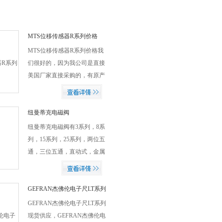
MTS位移传感器R系列价格
MTS位移传感器R系列价格我
们很好的，因为我公司是直接
美国厂家直接采购的，有原产
地证明还有报关单可以提供，
您可以放心采购！
纽曼蒂克电磁阀
纽曼蒂克电磁阀有3系列，8系
列，15系列，25系列，两位五
通，三位五通，直动式，金属
密封，流量大，零压启动，*
GEFRAN杰佛伦电子尺LT系列
现货供应
GEFRAN杰佛伦电子尺LT系列
现货供应，GEFRAN杰佛伦电