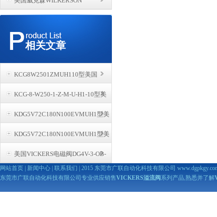
美国威克森WILKERSON
相关文章
KCG8W2501ZMUH110型美国
KCG-8-W250-1-Z-M-U-H1-10型美
VICKERS比例阀工作时的原理
KDG5V72C180N100EVMUH1型美
国VICKERS比例阀工作时的原理
KDG5V72C180N100EVMUH1型美
国VICKERS比例阀的三个分类
美国VICKERS电磁阀DG4V-3-OB-
国VICKERS比例阀的工作原理
网站首页
|
新闻中心
|
联系我们
| 2015 东莞市广联自动化科技有限公司
www.dgpkgy.co
M-U-H7-60型故障解决方案
东莞市广联自动化科技有限公司专业供应销售
VICKERS溢流阀
系列产品,熟悉并了解