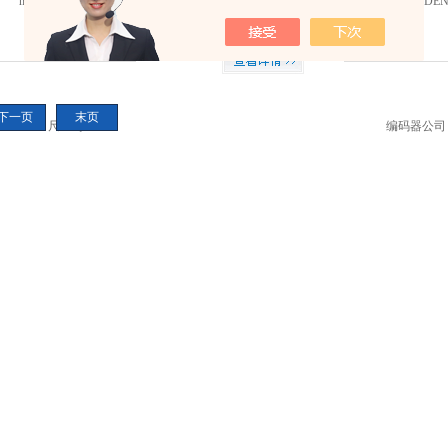
heidenhain海德汉光栅尺ID号这
个是产品的号码来的，这样的
话才能更快更准确的报价和订
货！
下一页
末页