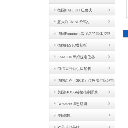
德国BALLUFF巴鲁夫
意大利OMAL欧玛尔
德国Prominent普罗名特流体控制
德国FESTO费斯托
SAMSON萨姆森定位器
CKD喜开理供应销售
德国西克（SICK）传感器供应公司
美国MOOG穆格控制系统
Bernstein博恩斯坦
美国SEL
欧美其他品牌