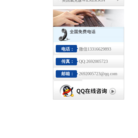
美国威克森WILKERSON
电话：
微信13316629893
传真：
QQ:2692005723
邮箱：
2692005723@qq.com