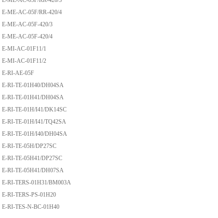
E-ME-AC-05F/RR-420/3
E-ME-AC-05F/RR-420/4
E-ME-AC-05F-420/3
E-ME-AC-05F-420/4
E-MI-AC-01F11/1
E-MI-AC-01F11/2
E-RI-AE-05F
E-RI-TE-01H40/DH04SA
E-RI-TE-01H41/DH04SA
E-RI-TE-01H/I41/DK14SC
E-RI-TE-01H/I41/TQ42SA
E-RI-TE-01H/I40/DH04SA
E-RI-TE-05H/DP27SC
E-RI-TE-05H41/DP27SC
E-RI-TE-05H41/DH07SA
E-RI-TERS-01H31/BM003A
E-RI-TERS-PS-01H20
E-RI-TES-N-BC-01H40