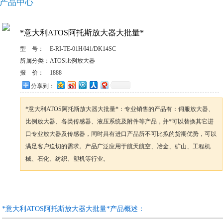
产品中心
*意大利ATOS阿托斯放大器大批量*
型 号：
E-RI-TE-01H/I41/DK14SC
所属分类：
ATOS比例放大器
报 价：
1888
分享到：
*意大利ATOS阿托斯放大器大批量*：专业销售的产品有：伺服放大器、
比例放大器、各类传感器、液压系统及附件等产品，并*可以替换其它进
口专业放大器及传感器，同时具有进口产品所不可比拟的货期优势，可以
满足客户迫切的需求。产品广泛应用于航天航空、冶金、矿山、工程机
械、石化、纺织、塑机等行业。
咨询订购
加入收藏
*意大利ATOS阿托斯放大器大批量*产品概述：