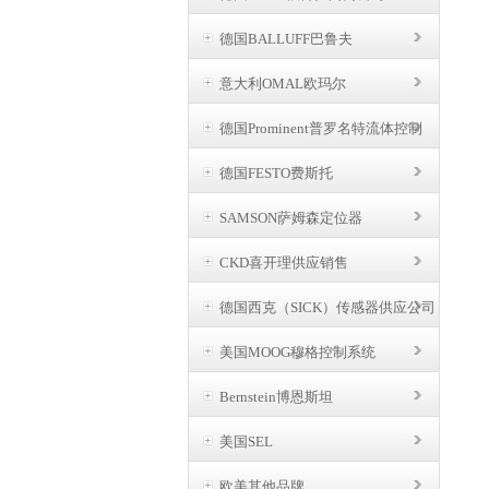
德国BALLUFF巴鲁夫
意大利OMAL欧玛尔
德国Prominent普罗名特流体控制
德国FESTO费斯托
SAMSON萨姆森定位器
CKD喜开理供应销售
德国西克（SICK）传感器供应公司
美国MOOG穆格控制系统
Bernstein博恩斯坦
美国SEL
欧美其他品牌