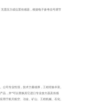
电流，无需压力或位置传感器，根据电子参考信号调节
。公司专业性强，技术力量雄厚，工程经验丰富。
品，并*可以替换其它进口专业放大器及传感
应用于航天航空、冶金、矿山、工程机械、石化、