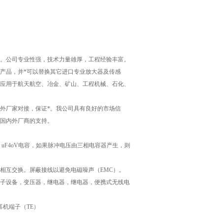
。公司专业性强，技术力量雄厚，工程经验丰富。
品，并*可以替换其它进口专业放大器及传感
应用于航天航空、冶金、矿山、工程机械、石化、
外厂家对接，保证*。我公司具有良好的市场信
国内外厂商的支持。
uF4oV电容，如果脉冲电压由三相电容器产生，则
相互交换。屏蔽接线以避免电磁噪声（EMC）。
子设备，变压器，继电器，继电器，便携式无线电
耳机端子（TE）