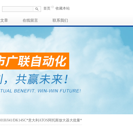
首页
收藏本站
术文章
在线留言
联系我们
TE-01H/I41/DK14SC*意大利ATOS阿托斯放大器大批量*