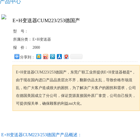
产品中心
E+H变送器CUM223/253德国产
型 号：
所属分类：
E+H变送器
报 价：
2000
分享到：
E+H变送器CUM223/253德国产，东莞广联工业所提供E+H变送器都是*，
由于现在国内进口产品品质层次不齐，翻新仿品太乱，导致价格市场混
乱，给广大客户造成很大的困扰，为了解决广大客户的困扰和需求，公司
在德国美国成立了分公司，保证货源直接国外原厂拿货，公司自己报关，
可提供报关单，确保顾客的利益zui大化。
咨询订购
加入收藏
E+H变送器CUM223/253德国产产品概述：