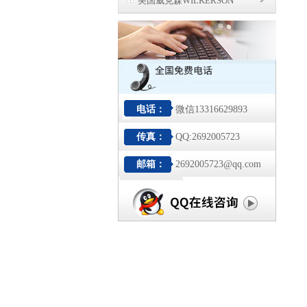
美国威克森WILKERSON
电话：
微信13316629893
传真：
QQ:2692005723
邮箱：
2692005723@qq.com