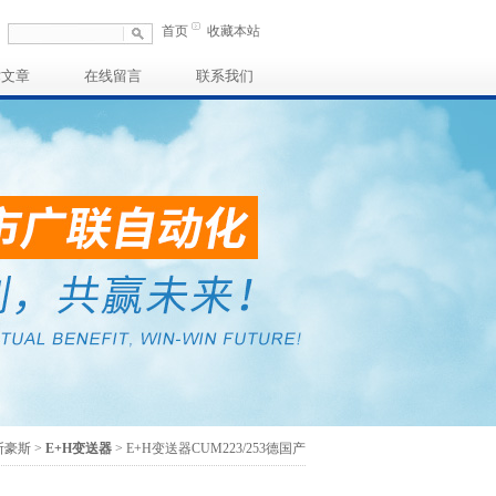
首页
收藏本站
术文章
在线留言
联系我们
斯豪斯
>
E+H变送器
> E+H变送器CUM223/253德国产