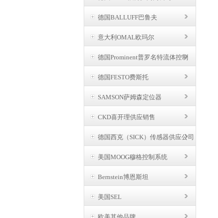
德国BALLUFF巴鲁夫
意大利OMAL欧玛尔
德国Prominent普罗名特流体控制
德国FESTO费斯托
SAMSON萨姆森定位器
CKD喜开理供应销售
德国西克（SICK）传感器供应公司
美国MOOG穆格控制系统
Bernstein博恩斯坦
美国SEL
欧美其他品牌