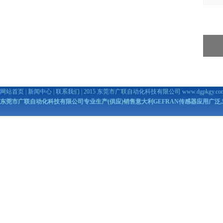
网站首页
|
新闻中心
|
联系我们
| 2015 东莞市广联自动化科技有限公司
www.dgpkgy.co
东莞市广联自动化科技有限公司专业生产(供应)销售意大利GEFRAN传感器应用广泛