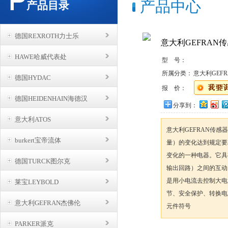
产品中心
产品目录
德国REXROTH力士乐
意大利GEFRAN
HAWE哈威代表处
型 号：
所属分类：
意大利GEF
德国HYDAC
报 价：
德国HEIDENHAIN海德汉
分享到：
意大利ATOS
意大利GEFRAN传
burkert宝帝流体
量）的变化达到规定要
变化的一种电器。它具
德国TURCK图尔克
输出回路）之间的互动
是用小电流去控制大电
莱宝LEYBOLD
节、安全保护、转换电
意大利GEFRAN杰佛伦
元件符号
PARKER派克