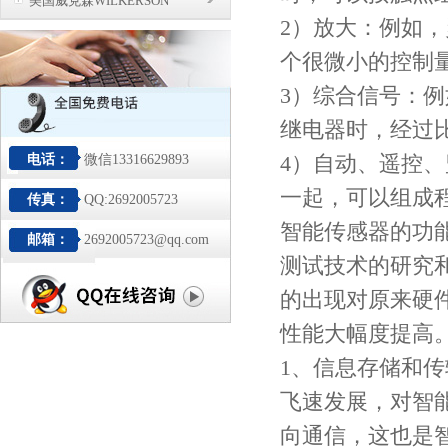
美国威克森WILKERSON
2）放大：例如，
个很微小的控制
3）综合信号：例
继电器时，经过
4）自动、遥控、
电话：
微信13316629893
一起，可以组成
传真：
QQ:2692005723
智能传感器的功
邮箱：
2692005723@qq.com
测试技术的研究
的出现对原来硬
性能大幅度提高
1、信息存储和传输--
飞速发展，对智
向通信，这也是