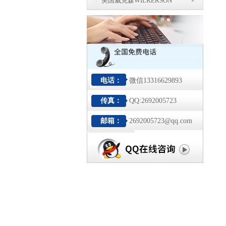
美国威克森WILKERSON
电话：
微信13316629893
传真：
QQ:2692005723
邮箱：
2692005723@qq.com