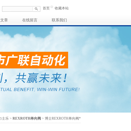
首页
收藏本站
术文章
在线留言
联系我们
H力士乐
>
REXROTH单向阀
> 博士REXROTH单向阀*