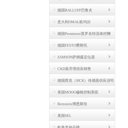
德国BALLUFF巴鲁夫
意大利OMAL欧玛尔
德国Prominent普罗名特流体控制
德国FESTO费斯托
SAMSON萨姆森定位器
CKD喜开理供应销售
德国西克（SICK）传感器供应公司
美国MOOG穆格控制系统
Bernstein博恩斯坦
美国SEL
欧美其他品牌