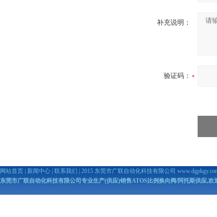
补充说明：
验证码：
网站首页
|
新闻中心
|
联系我们
| 2015 东莞市广联自动化科技有限公司
www.dgpkgy.co
东莞市广联自动化科技有限公司专业生产(供应)销售ATOS比例换向阀/阿托斯供应,欢