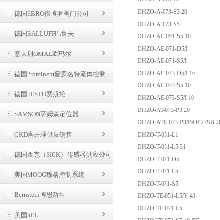
DHZO-A-073-S3 20
德国EBRO依博罗阀门公司
DHZO-A-073-S5
德国BALLUFF巴鲁夫
DHZO-AE-051-S5 10
DHZO-AE-071-D5/I
意大利OMAL欧玛尔
DHZO-AE-071-S5/I
DHZO-AE-073-D5/I 10
德国Prominent普罗名特流体控制
DHZO-AE-073-S5 10
德国FESTO费斯托
DHZO-AE-073-S5/I 10
DHZO-AT-073-P3 20
SAMSON萨姆森定位器
DHZO-ATE-073-P3/B/DP27SB 2
CKD喜开理供应销售
DHZO-T-051-L1
DHZO-T-051-L5 31
德国西克（SICK）传感器供应公司
DHZO-T-071-D5
DHZO-T-071-L5
美国MOOG穆格控制系统
DHZO-T-071-S5
Bernstein博恩斯坦
DHZO-TE-051-L5/Y 40
DHZO-TE-071-L5
美国SEL