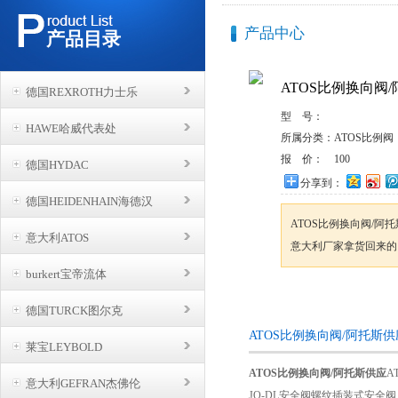
产品中心
产品目录
ATOS比例换向阀
德国REXROTH力士乐
型 号：
HAWE哈威代表处
所属分类：
ATOS比例阀
报 价：
100
德国HYDAC
分享到：
德国HEIDENHAIN海德汉
ATOS比例换向阀/
意大利ATOS
意大利厂家拿货回来的
burkert宝帝流体
咨询订购
德国TURCK图尔克
ATOS比例换向阀/阿托斯
莱宝LEYBOLD
ATOS比例换向阀/阿托斯供应
A
意大利GEFRAN杰佛伦
JO-DL安全阀螺纹插装式安全