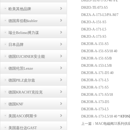
DHZO-TE-071-S5 40 /PE
DHZO-TE-073-S5
欧美其他品牌
DKZA-A-173-L5/PA-M/7
德国库伯勒kubler
DKZO-A-151-S5
DKZO-A-171-L5
瑞士Belimo搏力谋
DKZO-A-173-S5
DKZOR-A-151-S5
日本品牌
DKZOR-A-151-S5/18 40
德国EUCHNER安士能
DKZOR-A-151-S5/B
DKZOR-A-153-L5/B
德国伦茨Lenze
DKZOR-A-171-D5 40
德国PILZ皮尔兹
DKZOR-A-171-L5
DKZOR-A-171-S5
德国KRACHT克拉克
DKZOR-A-171-S5/18
DKZOR-A-173-D5
德国KNF
DKZOR-A-173-L5
美国ASCO阿斯卡
DKZOR-A-173-L5/18 40 *
ATO
上一篇：
MAC电磁阀33系列供
美国嘉仕达GAST