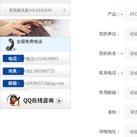
美国威克森WILKERSON
产品：
您的单位：
您的姓名：
电话：
微信13316629893
传真：
QQ:2692005723
联系电话：
邮箱：
2692005723@qq.com
常用邮箱：
省份：
详细地址：