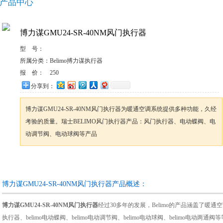
产品中心
博力谋GMU24-SR-40NM风门执行器
型 号：
所属分类：
Belimo搏力谋执行器
报 价：
250
分享到：
博力谋GMU24-SR-40NM风门执行器为暖通空调系统提供多种功能，久经
考验的质量。瑞士BELIMO风门执行器产品：风门执行器、电动蝶阀、电
动调节阀、电动球阀等产品
咨询订购
加入收藏
博力谋GMU24-SR-40NM风门执行器产品概述：
博力谋GMU24-SR-40NM风门执行器
经过30多年的发展，Belimo的产品涵盖了暖通
执行器、belimo电动蝶阀、belimo电动调节阀、belimo电动球阀、belimo电动两