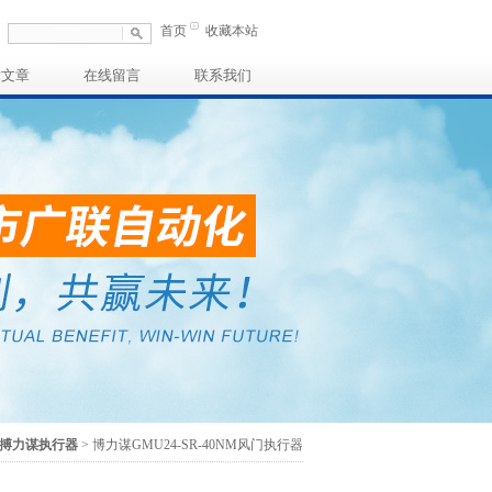
首页
收藏本站
术文章
在线留言
联系我们
mo搏力谋执行器
> 博力谋GMU24-SR-40NM风门执行器