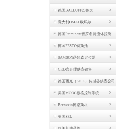
德国BALLUFF巴鲁夫
意大利OMAL欧玛尔
德国Prominent普罗名特流体控制
德国FESTO费斯托
SAMSON萨姆森定位器
CKD喜开理供应销售
德国西克（SICK）传感器供应公司
美国MOOG穆格控制系统
Bernstein博恩斯坦
美国SEL
欧美其他品牌