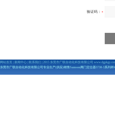
验证码：
网站首页
|
新闻中心
|
联系我们
| 2015 东莞市广联自动化科技有限公司
www.dgpkgy.co
东莞市广联自动化科技有限公司专业生产(供应)销售Samson阀门定位器3730-3系列样本