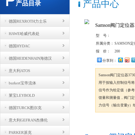
产品中心
产品目录
德国REXROTH力士乐
Samson阀门定位器
HAWE哈威代表处
型 号：
所属分类：
SAMSON
德国HYDAC
报 价：
200
德国HEIDENHAIN海德汉
分享到：
意大利ATOS
Samson阀门定位器
用于按输入控制信号将
burkert宝帝流体
信号作为给定值（参考
莱宝LEYBOLD
馈量和测量值，阀门定
力信号（输出变量y）
德国TURCK图尔克
意大利GEFRAN杰佛伦
咨询订购
PARKER派克