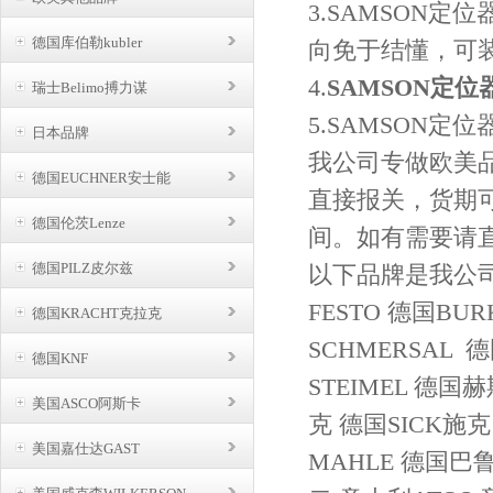
3.SAMSON定
德国库伯勒kubler
向免于结懂，可
4.
SAMSON定位器3
瑞士Belimo搏力谋
5.SAMSON定
日本品牌
我公司专做欧美
德国EUCHNER安士能
直接报关，货期
德国伦茨Lenze
间。如有需要请
德国PILZ皮尔兹
以下品牌是我公司
FESTO 德国BU
德国KRACHT克拉克
SCHMERSAL
德国KNF
STEIMEL 德国
美国ASCO阿斯卡
克 德国SICK施
美国嘉仕达GAST
MAHLE 德国巴