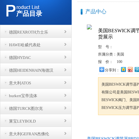
产品中心
产品目录
美国BESWICK调节
德国REXROTH力士乐
货展示
HAWE哈威代表处
型 号：
所属分类：
美国
德国HYDAC
报 价：
100
德国HEIDENHAIN海德汉
分享到：
意大利ATOS
美国BESWICK调节器
有限公司是美国BESW
burkert宝帝流体
BESWICK阀门、美
BESWICK压力调节器P
德国TURCK图尔克
莱宝LEYBOLD
咨询订购
意大利GEFRAN杰佛伦
美国BESWICK调节器PRD