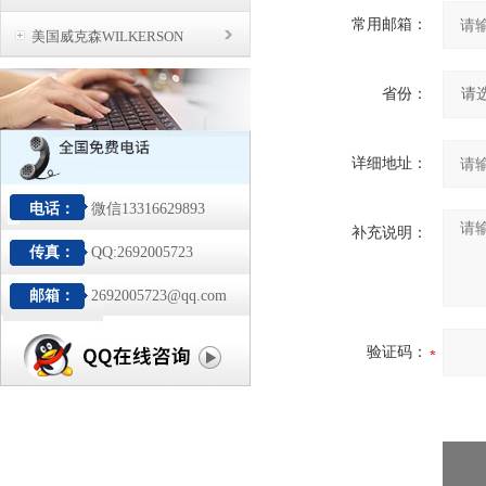
常用邮箱：
美国威克森WILKERSON
省份：
详细地址：
电话：
微信13316629893
补充说明：
传真：
QQ:2692005723
邮箱：
2692005723@qq.com
验证码：