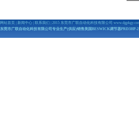
网站首页
|
新闻中心
|
联系我们
| 2015 东莞市广联自动化科技有限公司
www.dgpkgy.co
东莞市广联自动化科技有限公司专业生产(供应)销售美国BESWICK调节器PRD3HP-2N