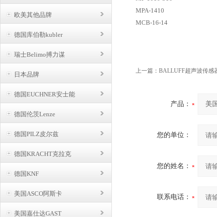
MPA-1410
欧美其他品牌
MCB-16-14
德国库伯勒kubler
瑞士Belimo搏力谋
上一篇：
BALLUFF超声波传感
日本品牌
德国EUCHNER安士能
产品：
德国伦茨Lenze
德国PILZ皮尔兹
您的单位：
德国KRACHT克拉克
您的姓名：
德国KNF
美国ASCO阿斯卡
联系电话：
美国嘉仕达GAST