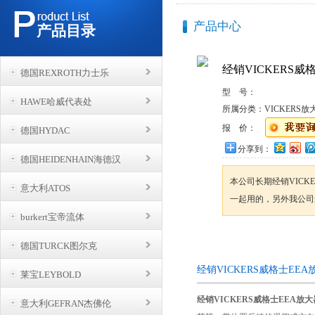
产品中心
产品目录
经销VICKERS威
德国REXROTH力士乐
型 号：
HAWE哈威代表处
所属分类：
VICKERS放
报 价：
德国HYDAC
分享到：
德国HEIDENHAIN海德汉
本公司长期经销VICK
意大利ATOS
一起用的，另外我公司
burkert宝帝流体
咨询订购
德国TURCK图尔克
经销VICKERS威格士EE
莱宝LEYBOLD
经销VICKERS威格士EEA放大
意大利GEFRAN杰佛伦