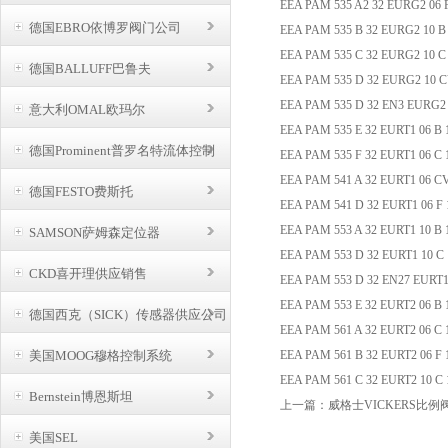
EEA PAM 535 A2 32 EURG2 06
德国EBRO依博罗阀门公司
EEA PAM 535 B 32 EURG2 10 
EEA PAM 535 C 32 EURG2 10 
德国BALLUFF巴鲁夫
EEA PAM 535 D 32 EURG2 10 
EEA PAM 535 D 32 EN3 EURG2
意大利OMAL欧玛尔
EEA PAM 535 E 32 EURT1 06 B
德国Prominent普罗名特流体控制
EEA PAM 535 F 32 EURT1 06 C
EEA PAM 541 A 32 EURT1 06 
德国FESTO费斯托
EEA PAM 541 D 32 EURT1 06 F
EEA PAM 553 A 32 EURT1 10 B
SAMSON萨姆森定位器
EEA PAM 553 D 32 EURT1 10 C
CKD喜开理供应销售
EEA PAM 553 D 32 EN27 EURT1
EEA PAM 553 E 32 EURT2 06 B
德国西克（SICK）传感器供应公司
EEA PAM 561 A 32 EURT2 06 C
美国MOOG穆格控制系统
EEA PAM 561 B 32 EURT2 06 F
EEA PAM 561 C 32 EURT2 1
Bernstein博恩斯坦
上一篇：
威格士VICKERS比例
美国SEL