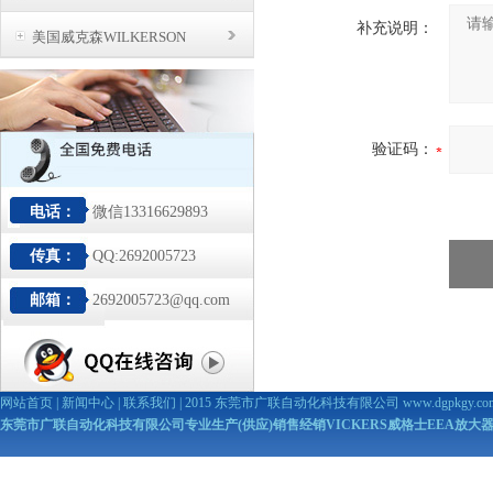
补充说明：
美国威克森WILKERSON
验证码：
电话：
微信13316629893
传真：
QQ:2692005723
邮箱：
2692005723@qq.com
网站首页
|
新闻中心
|
联系我们
| 2015 东莞市广联自动化科技有限公司
www.dgpkgy.co
东莞市广联自动化科技有限公司专业生产(供应)销售经销VICKERS威格士EEA放大器