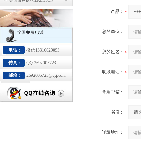
美国威克森WILKERSON
产品：
您的单位：
电话：
微信13316629893
您的姓名：
传真：
QQ:2692005723
联系电话：
邮箱：
2692005723@qq.com
常用邮箱：
省份：
详细地址：