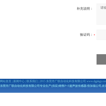
补充说明：
验证码：
网站首页
|
新闻中心
|
联系我们
| 2015 东莞市广联自动化科技有限公司
www.dgpkgy.co
东莞市广联自动化科技有限公司专业生产(供应)销售P+F超声波传感器/倍加福公司,欢