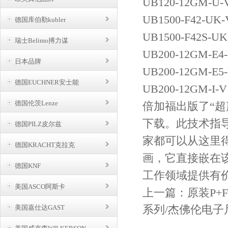
UB120-12GM-U-V
UB1500-F42-UK-
德国库伯勒kubler
UB1500-F42S-UK
瑞士Belimo搏力谋
UB200-12GM-E4-
日本品牌
UB200-12GM-E5-
德国EUCHNER安士能
UB200-12GM-I-V
德国伦茨Lenze
倍加福出版了“
下载。此技术指
德国PILZ皮尔兹
家都可以从这里
德国KRACHT克拉克
画，它直接嵌在
德国KNF
工作领域提供有
美国ASCO阿斯卡
上一篇：
原装P+
系列/杰佛伦电子
美国嘉仕达GAST