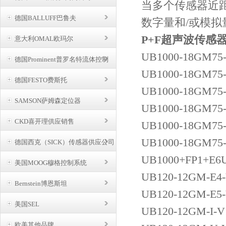
当多个传感器近
德国BALLUFF巴鲁夫
数字量和/或模拟
P+F超声波传感
意大利OMAL欧玛尔
UB1000-18GM75
德国Prominent普罗名特流体控制
UB1000-18GM75
德国FESTO费斯托
UB1000-18GM75
SAMSON萨姆森定位器
UB1000-18GM75
CKD喜开理供应销售
UB1000-18GM75-
UB1000-18GM75-
德国西克（SICK）传感器供应公司
UB1000+FP1+E6U
美国MOOG穆格控制系统
UB120-12GM-E4-
Bernstein博恩斯坦
UB120-12GM-E5-
美国SEL
UB120-12GM-I-V
欧美其他品牌