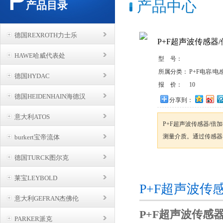
产品中心
产品目录
德国REXROTH力士乐
P+F超声波传感器
HAWE哈威代表处
型 号：
所属分类：
P+F电容/
德国HYDAC
报 价：
10
德国HEIDENHAIN海德汉
分享到：
意大利ATOS
P+F超声波传感器/
测量介质。通过传感器
burkert宝帝流体
德国TURCK图尔克
咨询订购
莱宝LEYBOLD
P+F超声波传
意大利GEFRAN杰佛伦
P+F超声波传感
PARKER派克