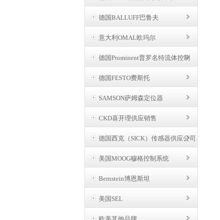
德国BALLUFF巴鲁夫
意大利OMAL欧玛尔
德国Prominent普罗名特流体控制
德国FESTO费斯托
SAMSON萨姆森定位器
CKD喜开理供应销售
德国西克（SICK）传感器供应公司
美国MOOG穆格控制系统
Bernstein博恩斯坦
美国SEL
欧美其他品牌