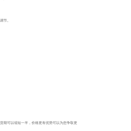
钉调节。
货期可以缩短一半，价格更有优势可以为您争取更