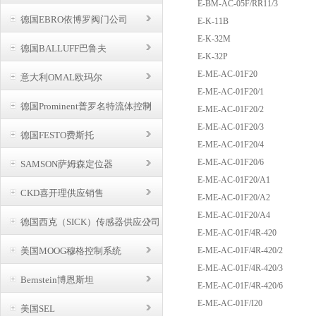
E-BM-AC-05F/RR11/3
德国EBRO依博罗阀门公司
E-K-11B
E-K-32M
德国BALLUFF巴鲁夫
E-K-32P
E-ME-AC-01F20
意大利OMAL欧玛尔
E-ME-AC-01F20/1
德国Prominent普罗名特流体控制
E-ME-AC-01F20/2
E-ME-AC-01F20/3
德国FESTO费斯托
E-ME-AC-01F20/4
E-ME-AC-01F20/6
SAMSON萨姆森定位器
E-ME-AC-01F20/A1
CKD喜开理供应销售
E-ME-AC-01F20/A2
E-ME-AC-01F20/A4
德国西克（SICK）传感器供应公司
E-ME-AC-01F/4R-420
美国MOOG穆格控制系统
E-ME-AC-01F/4R-420/2
E-ME-AC-01F/4R-420/3
Bernstein博恩斯坦
E-ME-AC-01F/4R-420/6
E-ME-AC-01F/I20
美国SEL