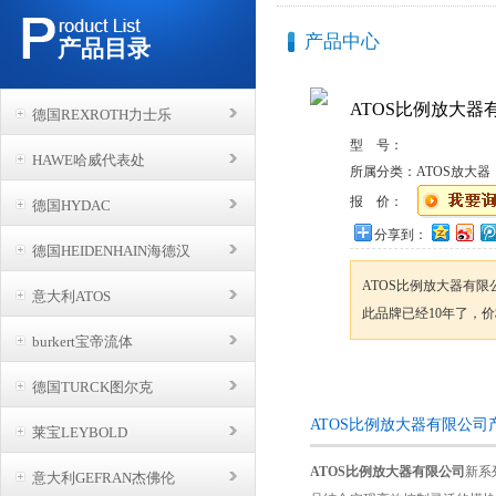
产品中心
产品目录
ATOS比例放大器
德国REXROTH力士乐
型 号：
HAWE哈威代表处
所属分类：
ATOS放大器
报 价：
德国HYDAC
分享到：
德国HEIDENHAIN海德汉
ATOS比例放大器有
意大利ATOS
此品牌已经10年了，
burkert宝帝流体
咨询订购
德国TURCK图尔克
ATOS比例放大器有限公司
莱宝LEYBOLD
ATOS比例放大器有限公司
新系
意大利GEFRAN杰佛伦