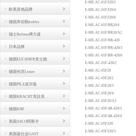
E-ME-AC-01F/I20/2
欧美其他品牌
E-ME-AC-01F/I20/4
E-ME-AC-01F/I20/6
德国库伯勒kubler
E-ME-AC-01F/RR20/4
E-ME-AC-01F/RR20/A2
瑞士Belimo搏力谋
E-ME-AC-01F/RR-420
日本品牌
E-ME-AC-01F/RR-420/3
E-ME-AC-01F/RR-420/6
德国EUCHNER安士能
E-ME-AC-01F-420/2
E-ME-AC-05F20
德国伦茨Lenze
E-ME-AC-05F20/2
德国PILZ皮尔兹
E-ME-AC-05F20/3
E-ME-AC-05F20/4
德国KRACHT克拉克
E-ME-AC-05F20/A3
E-ME-AC-05F/4R-420/3
德国KNF
E-ME-AC-05F/4R-420/4
美国ASCO阿斯卡
E-ME-AC-05F/I20
E-ME-AC-05F/I20/3
美国嘉仕达GAST