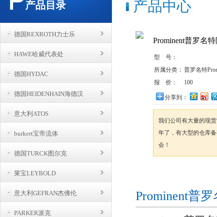
产品中心
产品目录
德国REXROTH力士乐
Prominent普罗
HAWE哈威代表处
型 号：
所属分类：
普罗名特Prom
德国HYDAC
报 价：
100
德国HEIDENHAIN海德汉
分享到：
意大利ATOS
我们公司有大量的现货P
年了，有大型的仓库备
burkert宝帝流体
会！
德国TURCK图尔克
莱宝LEYBOLD
咨询订购
Prominen
意大利GEFRAN杰佛伦
PARKER派克