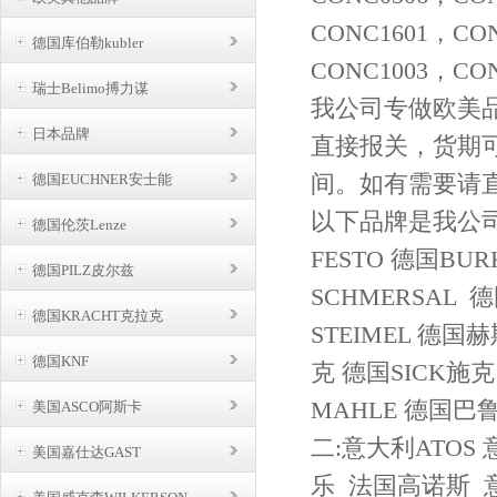
CONC1601，CO
德国库伯勒kubler
CONC1003，CON
瑞士Belimo搏力谋
我公司专做欧美
日本品牌
直接报关，货期
间。如有需要请
德国EUCHNER安士能
以下品牌是我公司
德国伦茨Lenze
FESTO 德国BU
德国PILZ皮尔兹
SCHMERSAL
德国KRACHT克拉克
STEIMEL 德国
德国KNF
克 德国SICK施
MAHLE 德国巴
美国ASCO阿斯卡
二:意大利ATOS
美国嘉仕达GAST
乐 法国高诺斯 