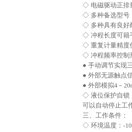
◇ 电磁驱动正
◇ 多种备选型号，计
◇ 多种具有良
◇ 冲程长度可籍
◇ 重复计量精度
◇ 冲程频率控制
● 手动调节实现三
● 外部无源触点
● 外部模拟4－2
◇ 液位保护自
可以自动停止工
三、
工作条件：
◇ 环境温度：-1