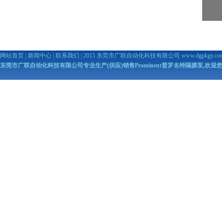
网站首页
|
新闻中心
|
联系我们
| 2015 东莞市广联自动化科技有限公司
www.dgpkgy.co
东莞市广联自动化科技有限公司专业生产(供应)销售Prominent普罗名特隔膜泵,欢迎您