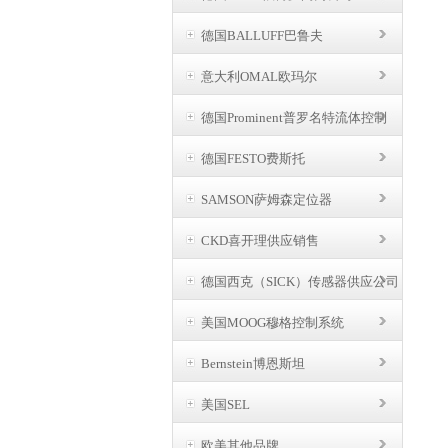
德国BALLUFF巴鲁夫
意大利OMAL欧玛尔
德国Prominent普罗名特流体控制
德国FESTO费斯托
SAMSON萨姆森定位器
CKD喜开理供应销售
德国西克（SICK）传感器供应公司
美国MOOG穆格控制系统
Bernstein博恩斯坦
美国SEL
欧美其他品牌