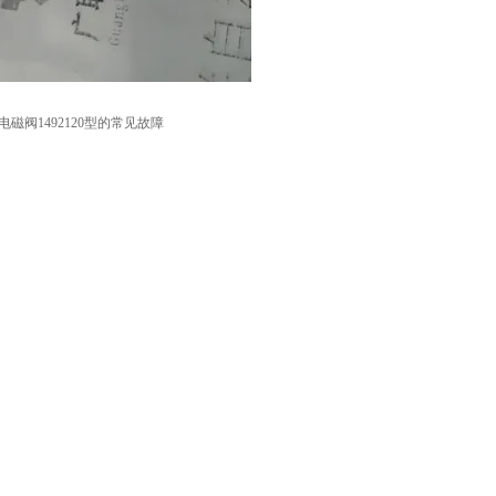
电磁阀1492120型的常见故障