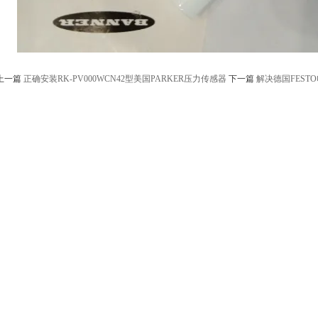
上一篇
正确安装RK-PV000WCN42型美国PARKER压力传感器
下一篇
解决德国FESTO