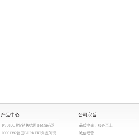
产品中心
公司宗旨
RV3100现货销售德国IFM编码器
品质率先，服务至上
00001392德国BURKERT角座阀现
诚信经营