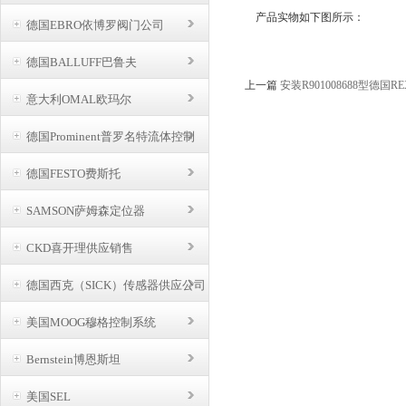
产品实物如下图所示：
德国EBRO依博罗阀门公司
德国BALLUFF巴鲁夫
上一篇
安装R901008688型德国
意大利OMAL欧玛尔
德国Prominent普罗名特流体控制
德国FESTO费斯托
SAMSON萨姆森定位器
CKD喜开理供应销售
德国西克（SICK）传感器供应公司
美国MOOG穆格控制系统
Bernstein博恩斯坦
美国SEL