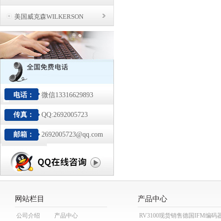
美国威克森WILKERSON
电话：
微信13316629893
传真：
QQ:2692005723
邮箱：
2692005723@qq.com
网站栏目
产品中心
公司介绍
产品中心
RV3100现货销售德国IFM编码